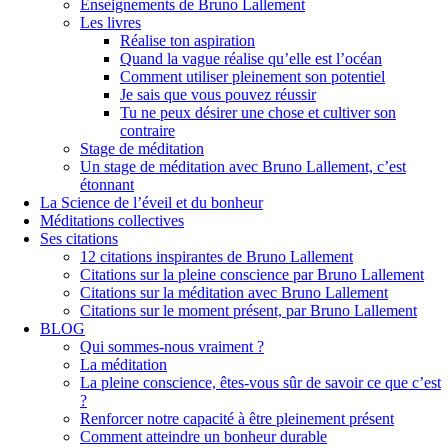
Enseignements de Bruno Lallement
Les livres
Réalise ton aspiration
Quand la vague réalise qu’elle est l’océan
Comment utiliser pleinement son potentiel
Je sais que vous pouvez réussir
Tu ne peux désirer une chose et cultiver son
contraire
Stage de méditation
Un stage de méditation avec Bruno Lallement, c’est
étonnant
La Science de l’éveil et du bonheur
Méditations collectives
Ses citations
12 citations inspirantes de Bruno Lallement
Citations sur la pleine conscience par Bruno Lallement
Citations sur la méditation avec Bruno Lallement
Citations sur le moment présent, par Bruno Lallement
BLOG
Qui sommes-nous vraiment ?
La méditation
La pleine conscience, êtes-vous sûr de savoir ce que c’est
?
Renforcer notre capacité à être pleinement présent
Comment atteindre un bonheur durable