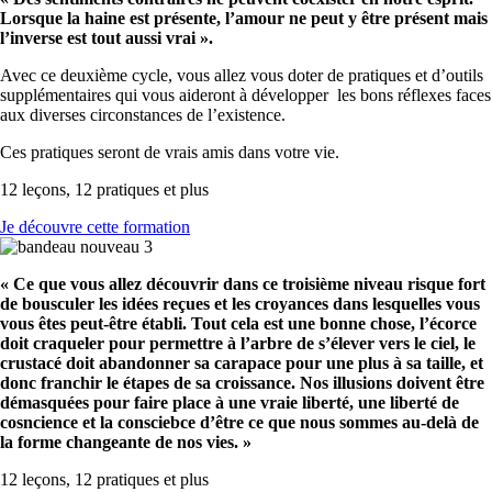
Lorsque la haine est présente, l’amour ne peut y être présent mais
l’inverse est tout aussi vrai ».
Avec ce deuxième cycle, vous allez vous doter de pratiques et d’outils
supplémentaires qui vous aideront à développer les bons réflexes faces
aux diverses circonstances de l’existence.
Ces pratiques seront de vrais amis dans votre vie.
12 leçons, 12 pratiques et plus
Je découvre cette formation
« Ce que vous allez découvrir dans ce troisième niveau risque fort
de bousculer les idées reçues et les croyances dans lesquelles vous
vous êtes peut-être établi. Tout cela est une bonne chose, l’écorce
doit craqueler pour permettre à l’arbre de s’élever vers le ciel, le
crustacé doit abandonner sa carapace pour une plus à sa taille, et
donc franchir le étapes de sa croissance. Nos illusions doivent être
démasquées pour faire place à une vraie liberté, une liberté de
cosncience et la consciebce d’être ce que nous sommes au-delà de
la forme changeante de nos vies. »
12 leçons, 12 pratiques et plus