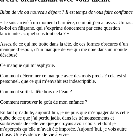
Bilan de vie ou nouveau départ ? Il est temps de vous faire confiance
« Je suis arrivé à un moment charnière, celui où j’en ai assez. Un ras-
le-bol en filigrane, qui s’exprime doucement par cette question
lancinante : « quel sens tout cela ? »
Assez de ce qui me trotte dans la tête, de ces formes obscures d’un
manque d’espoir, d’un manque de vie qui me noie dans un monde
désabusé.
Ce manque qui m’ asphyxie.
Comment déterminer ce manque avec des mots précis ? cela est si
personnel, que ce qui m’envahit est indescriptible.
Comment sortir la tête hors de l’eau ?
Comment retrouver le goût de mon enfance ?
En tant qu’adulte, aujourd’hui, je ne puis que m’engager dans cette
quête de ce que j’ai perdu jadis, dans les trémoussements et
soubresauts de cette vie que je croyais avoir choisi et dont je
m’aperçois qu’elle m’avait été imposée. Aujourd’hui, je vois autre
chose. Une évidence de vie à vivre