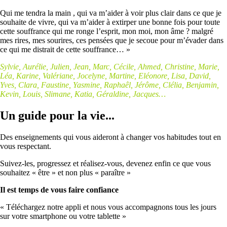
Qui me tendra la main , qui va m’aider à voir plus clair dans ce que je
souhaite de vivre, qui va m’aider à extirper une bonne fois pour toute
cette souffrance qui me ronge l’esprit, mon moi, mon âme ? malgré
mes rires, mes sourires, ces pensées que je secoue pour m’évader dans
ce qui me distrait de cette souffrance… »
Sylvie, Aurélie, Julien, Jean, Marc, Cécile, Ahmed, Christine, Marie,
Léa, Karine, Valériane, Jocelyne, Martine, Eléonore, Lisa, David,
Yves, Clara, Faustine, Yasmine, Raphaêl, Jérôme, Clélia, Benjamin,
Kevin, Louis, Slimane, Katia, Géraldine, Jacques…
Un guide pour la vie...
Des enseignements qui vous aideront à changer vos habitudes tout en
vous respectant.
Suivez-les, progressez et réalisez-vous, devenez enfin ce que vous
souhaitez « être » et non plus « paraître »
Il est temps de vous faire confiance
« Téléchargez notre appli et nous vous accompagnons tous les jours
sur votre smartphone ou votre tablette »