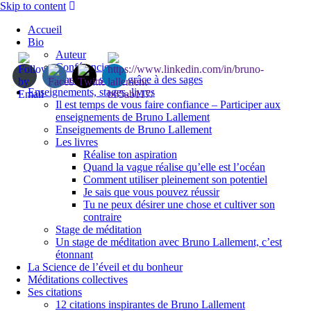
Skip to content
Accueil
Bio
Auteur
Conférencier
Une base solide grâce à des sages
Enseignements, stages, livres
Il est temps de vous faire confiance – Participer aux
enseignements de Bruno Lallement
Enseignements de Bruno Lallement
Les livres
Réalise ton aspiration
Quand la vague réalise qu’elle est l’océan
Comment utiliser pleinement son potentiel
Je sais que vous pouvez réussir
Tu ne peux désirer une chose et cultiver son
contraire
Stage de méditation
Un stage de méditation avec Bruno Lallement, c’est
étonnant
La Science de l’éveil et du bonheur
Méditations collectives
Ses citations
12 citations inspirantes de Bruno Lallement