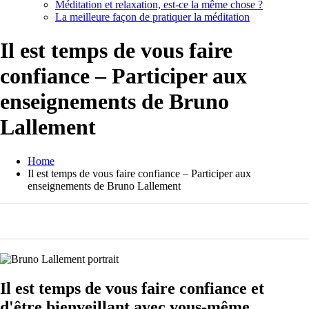
Méditation et relaxation, est-ce la même chose ?
La meilleure façon de pratiquer la méditation
Il est temps de vous faire
confiance – Participer aux
enseignements de Bruno
Lallement
Home
Il est temps de vous faire confiance – Participer aux
enseignements de Bruno Lallement
0
0
0
0
Il est temps de vous faire confiance et
d'être bienveillant avec vous-même