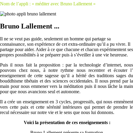
Nom de l’appli : « méditer avec Bruno Lallement »
Bruno Lallement ...
Il ne se veut pas guide, seulement un homme qui partage sa
connaissance, son expérience de cet extra-ordinaire qu’il a pu vivre. Il
partage pour aider. Aider à ce que chacune et chacun expérimentent ses
propres possibilités à se préparer puis à s’éveiller à une vie heureuse.
Puis il nous fait la proposition : par la technologie d’internet, nous
pouvons chez nous, à notre rythme nous recentrer et écouter l’
enseignement de cette sagesse qu’il a hérité des traditions sages du
bouddhisme tibétain et des sciences occidentales. Il nous prend par la
main pour nous emmener vers la méditation puis il nous lâche la main
pour que nous avancions seul et autonome.
Il a crée un enseignement en 3 cycles, progressifs, qui nous emmènent
vers cette paix et cette sérénité intérieures qui permet de prendre le
recul nécessaire sur notre vie et le sens que nous lui donnons.
Voici la présentation de ces enseignements :
Bruno Lallement présente sa formation